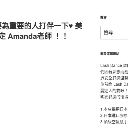
搜尋
為重要的人打伴一下♥ 美
搜
 Amanda老師 ！！
尋
關
鍵
字:
關於這個網站
Lash Dan
們因著夢想而
造安全舒適溫
位蒞臨 Lash
麗迷人的雙眼！L
明亮舒適的環
1.本店採用日本
2.日本進口膠
3.頂級空氣感