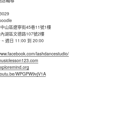
開店輔導
3029
poodle
中山區遼寧街45巷11號1樓
內湖區文德路107號2樓
週日 11:00 到 20:00
/www.facebook.com/lashdancestudio/
/musiclesson123.com
exploremind.org
/youtu.be/WPGPW9vjV1A