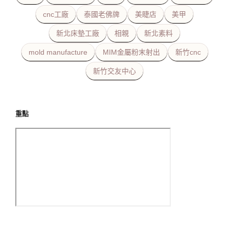
cnc工廠
泰國老佛牌
美睫店
美甲
新北床墊工廠
相親
新北素料
mold manufacture
MIM金屬粉末射出
新竹cnc
新竹交友中心
重點