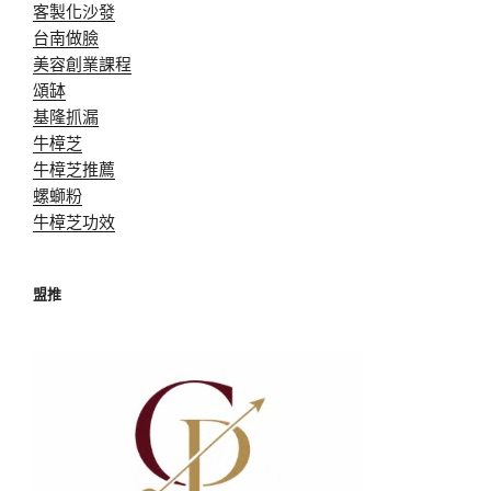
客製化沙發
台南做臉
美容創業課程
頌缽
基隆抓漏
牛樟芝
牛樟芝推薦
螺螄粉
牛樟芝功效
盟推