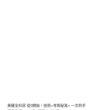
美睫全科班 從0開始，技術+考照秘笈= 一次到手