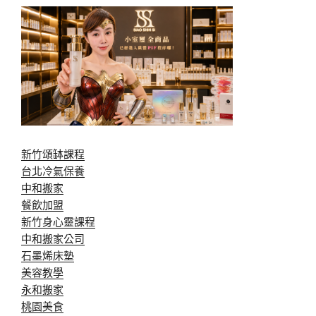
新竹頌缽課程
台北冷氣保養
中和搬家
餐飲加盟
新竹身心靈課程
中和搬家公司
石墨烯床墊
美容教學
永和搬家
桃園美食