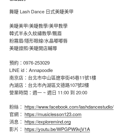
舞睫 Lash Dance 日式美睫美甲
美睫美甲/美睫教學/美甲教學
韓式半永久紋繡教學/飄眉
粉霧眉/隱形眼線/水晶嘟嘟唇
美睫證照/美睫開店輔導
預約：0976-253029
LINE id：Annapoodle
南京店：台北市中山區遼寧街45巷11號1樓
內湖店：台北市內湖區文德路107號2樓
營業時間：週一 ~ 週日 11:00 到 20:00
粉絲：
https://www.facebook.com/lashdancestudio/
官網：
https://musiclesson123.com
消息：
https://exploremind.org
影片：
https://youtu.be/WPGPW9vjV1A