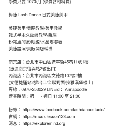
學費只要 1070/月 (學費含材料費)
舞睫 Lash Dance 日式美睫美甲
美睫美甲/美睫教學/美甲教學
韓式半永久紋繡教學/飄眉
粉霧眉/隱形眼線/水晶嘟嘟唇
美睫證照/美睫開店輔導
南京店：台北市中山區遼寧街45巷11號1樓
(捷運南京復興站3號出口)
內湖店：台北市內湖區文德路107號2樓
(文德捷運站2號出口/全聯對面/拉雅漢堡樓上)
專線︰0976-253029 LINEid： Annapoodle
營業時間：週一 ~ 週日 11:00 至 21:00
粉絲：
https://www.facebook.com/lashdancestudio/
官網：
https://musiclesson123.com
消息：
https://exploremind.org