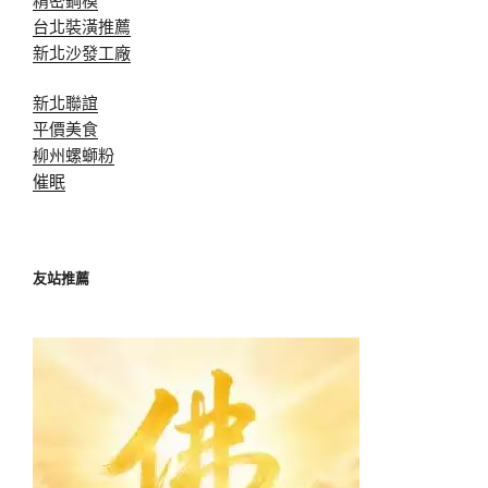
台北裝潢推薦
新北沙發工廠
新北聯誼
平價美食
柳州螺螄粉
催眠
友站推薦