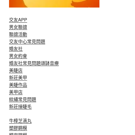
交友APP
男女聯誼
聯誼活動
交友中心常見問題
婚友社
男女約會
婚友社常見問題
頌缽音療
美睫店
新莊美甲
美睫作品
美甲店
紋繡常見問題
新莊接睫毛
牛樟芝滴丸
塑膠鋼模
精密鋼模