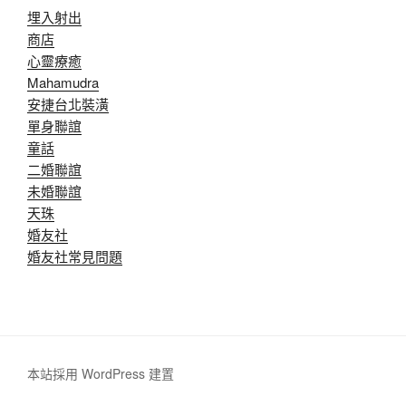
埋入射出
商店
心靈療癒
Mahamudra
安捷台北裝潢
單身聯誼
童話
二婚聯誼
未婚聯誼
天珠
婚友社
婚友社常見問題
本站採用 WordPress 建置