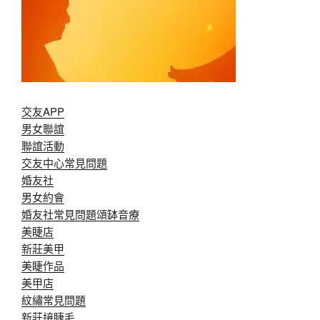
交友APP
男女聯誼
聯誼活動
交友中心常見問題
婚友社
男女約會
婚友社常見問題
頌缽音療
美睫店
新莊美甲
美睫作品
美甲店
紋繡常見問題
新莊接睫毛