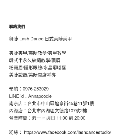
聯絡我們
舞睫 Lash Dance 日式美睫美甲
美睫美甲/美睫教學/美甲教學
韓式半永久紋繡教學/飄眉
粉霧眉/隱形眼線/水晶嘟嘟唇
美睫證照/美睫開店輔導
預約：0976-253029
LINE id：Annapoodle
南京店：台北市中山區遼寧街45巷11號1樓
內湖店：台北市內湖區文德路107號2樓
營業時間：週一 ~ 週日 11:00 到 20:00
粉絲：
https://www.facebook.com/lashdancestudio/