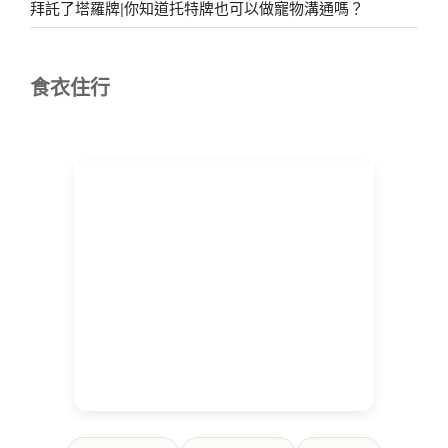
拜託了塔羅牌|你知道托特牌也可以做寵物溝通嗎？
食衣住行