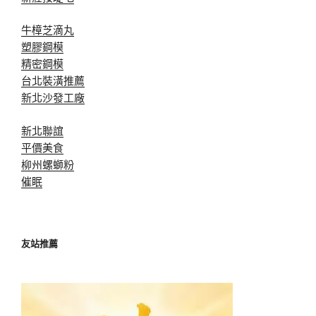
牛樟芝滴丸
塑膠鋼模
精密鋼模
台北裝潢推薦
新北沙發工廠
新北聯誼
平價美食
柳州螺螄粉
催眠
友站推薦