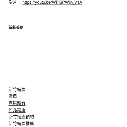
影片：
https://youtu.be/WPGPW9vjV1A
新莊美睫
新竹霧眉
霧眉
霧眉新竹
竹北霧眉
新竹霧眉預約
新竹霧眉推薦