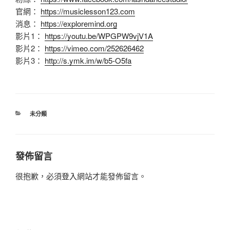
官網：
https://musiclesson123.com
消息：
https://exploremind.org
影片1：
https://youtu.be/WPGPW9vjV1A
影片2：
https://vimeo.com/252626462
影片3：
http://s.ymk.im/w/b5-O5fa
分
未分類
類
發佈留言
很抱歉，必須
登入
網站才能發佈留言。
文