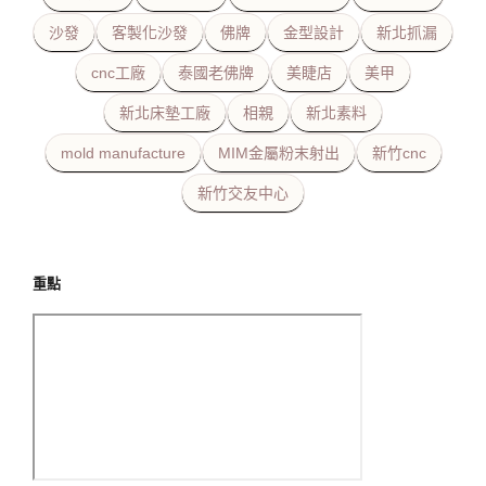
沙發
客製化沙發
佛牌
金型設計
新北抓漏
cnc工廠
泰國老佛牌
美睫店
美甲
新北床墊工廠
相親
新北素料
mold manufacture
MIM金屬粉末射出
新竹cnc
新竹交友中心
重點