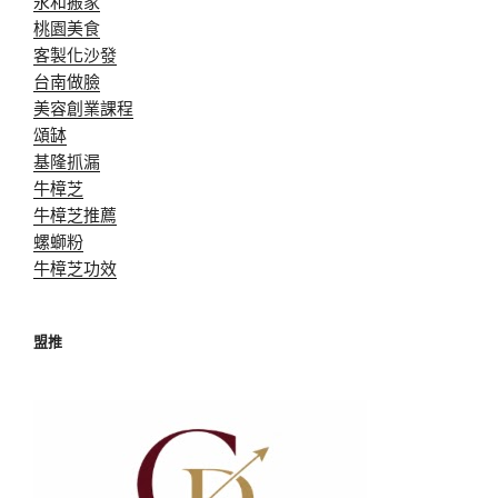
永和搬家
桃園美食
客製化沙發
台南做臉
美容創業課程
頌缽
基隆抓漏
牛樟芝
牛樟芝推薦
螺螄粉
牛樟芝功效
盟推