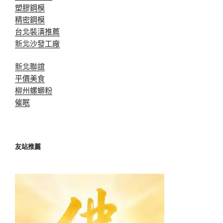
塑膠鋼模
精密鋼模
台北裝潢推薦
新北沙發工廠
新北聯誼
平價美食
柳州螺螄粉
催眠
友站推薦