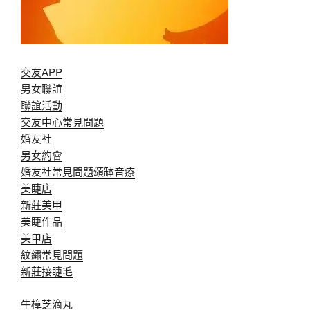
交友APP
男女聯誼
聯誼活動
交友中心常見問題
婚友社
男女約會
婚友社常見問題
頌缽音療
美睫店
新莊美甲
美睫作品
美甲店
紋繡常見問題
新莊接睫毛
牛樟芝滴丸