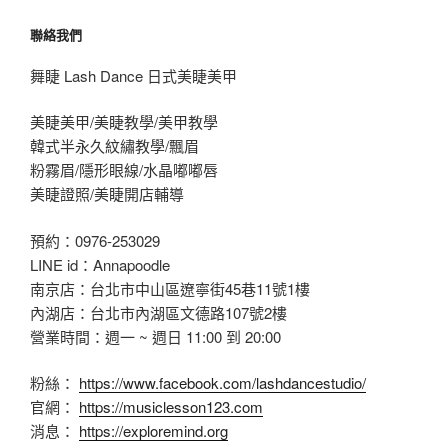
聯絡我們
舞睫 Lash Dance 日式美睫美甲
美睫美甲/美睫教學/美甲教學
韓式半永久紋繡教學/飄眉
粉霧眉/隱形眼線/水晶嘟嘟唇
美睫證照/美睫開店輔導
預約：0976-253029
LINE id：Annapoodle
南京店：台北市中山區遼寧街45巷11號1樓
內湖店：台北市內湖區文德路107號2樓
營業時間：週一 ~ 週日 11:00 到 20:00
粉絲：
https://www.facebook.com/lashdancestudio/
官網：
https://musiclesson123.com
消息：
https://exploremind.org