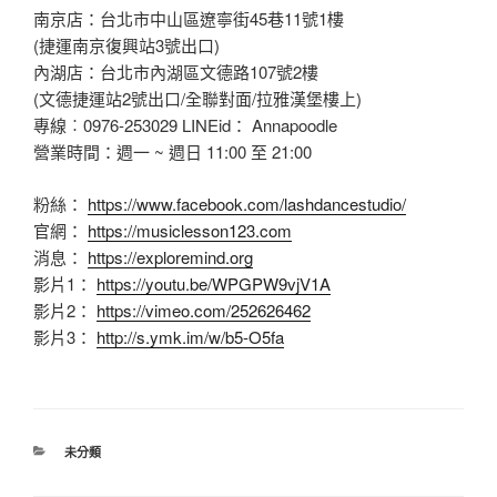
南京店：台北市中山區遼寧街45巷11號1樓
(捷運南京復興站3號出口)
內湖店：台北市內湖區文德路107號2樓
(文德捷運站2號出口/全聯對面/拉雅漢堡樓上)
專線︰0976-253029 LINEid： Annapoodle
營業時間：週一 ~ 週日 11:00 至 21:00
粉絲：
https://www.facebook.com/lashdancestudio/
官網：
https://musiclesson123.com
消息：
https://exploremind.org
影片1：
https://youtu.be/WPGPW9vjV1A
影片2：
https://vimeo.com/252626462
影片3：
http://s.ymk.im/w/b5-O5fa
分
未分類
類