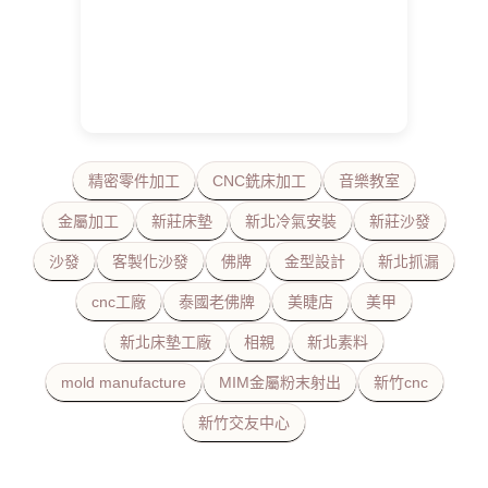
精密零件加工
CNC銑床加工
音樂教室
金屬加工
新莊床墊
新北冷氣安裝
新莊沙發
沙發
客製化沙發
佛牌
金型設計
新北抓漏
cnc工廠
泰國老佛牌
美睫店
美甲
新北床墊工廠
相親
新北素料
mold manufacture
MIM金屬粉末射出
新竹cnc
新竹交友中心