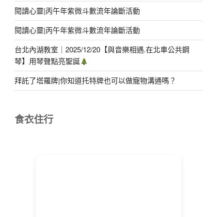
閱讀心靈|丙午年紫微斗數流年論斷活動
閱讀心靈|丙午年紫微斗數流年論斷活動
台北內湖教室｜2025/12/20【與音樂相遇.在北車公共鋼
琴】用琴聲點亮聖誕
拜託了塔羅牌|你知道托特牌也可以做寵物溝通嗎？
食衣住行