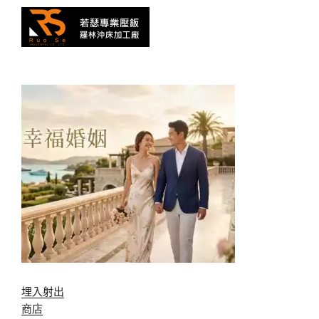
埋入射出
商店