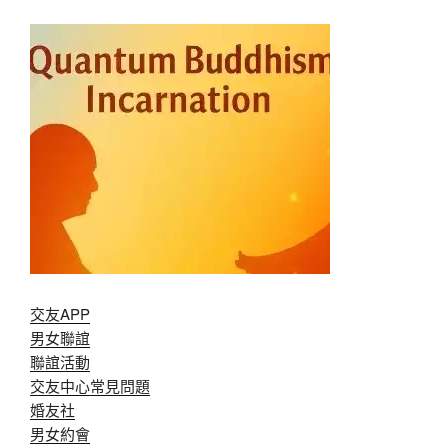
交友APP
男女聯誼
聯誼活動
交友中心常見問題
婚友社
男女約會