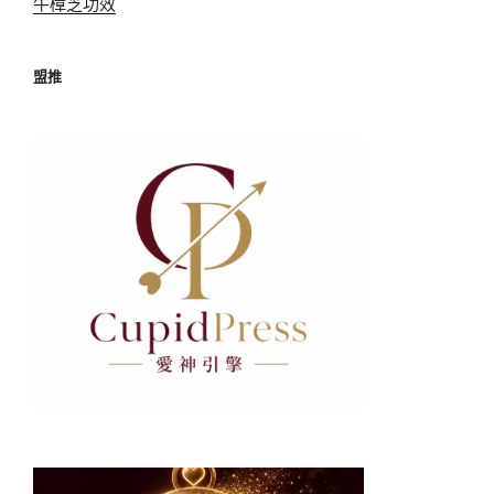
牛樟芝功效
盟推