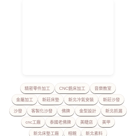
精密零件加工
CNC銑床加工
音樂教室
金屬加工
新莊床墊
新北冷氣安裝
新莊沙發
沙發
客製化沙發
佛牌
金型設計
新北抓漏
cnc工廠
泰國老佛牌
美睫店
美甲
新北床墊工廠
相親
新北素料