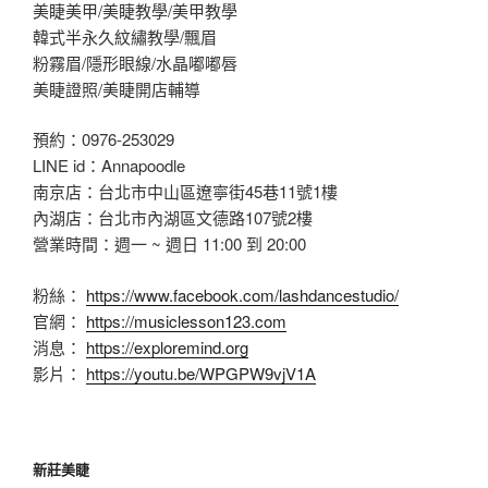
美睫美甲/美睫教學/美甲教學
韓式半永久紋繡教學/飄眉
粉霧眉/隱形眼線/水晶嘟嘟唇
美睫證照/美睫開店輔導
預約：0976-253029
LINE id：Annapoodle
南京店：台北市中山區遼寧街45巷11號1樓
內湖店：台北市內湖區文德路107號2樓
營業時間：週一 ~ 週日 11:00 到 20:00
粉絲：
https://www.facebook.com/lashdancestudio/
官網：
https://musiclesson123.com
消息：
https://exploremind.org
影片：
https://youtu.be/WPGPW9vjV1A
新莊美睫