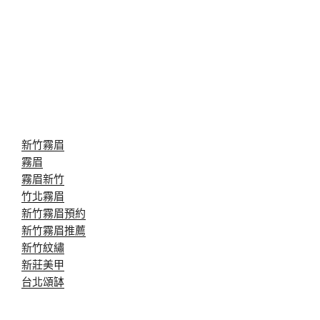
新竹霧眉
霧眉
霧眉新竹
竹北霧眉
新竹霧眉預約
新竹霧眉推薦
新竹紋繡
新莊美甲
台北頌缽