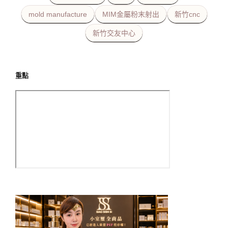
mold manufacture
MIM金屬粉末射出
新竹cnc
新竹交友中心
重點