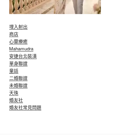
埋入射出
商店
心靈療癒
Mahamudra
安捷台北裝潢
單身聯誼
童話
二婚聯誼
未婚聯誼
天珠
婚友社
婚友社常見問題