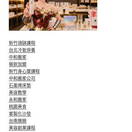
新竹頌缽課程
台北冷氣保養
中和搬家
餐飲加盟
新竹身心靈課程
中和搬家公司
石墨烯床墊
美容教學
永和搬家
桃園美食
客製化沙發
台南做臉
美容創業課程